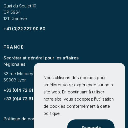
Quai du Seujet 10
CP 3964
1211 Genève
+41 (0)22 327 90 60
FRANCE
Secrétariat général pour les affaires
régionales
33 rue Moncey
Nous utilisons des cookies pour
69003 Lyon
améliorer votre expérience sur notre
+33 (0)4 72 61 63 25
site web. En continuant à utiliser
+33 (0)4 72 61 62 89
notre site, vous acceptez l'utilisation
de cookies conformément à cette
politique.
Politique de confidentialité
J’accepte