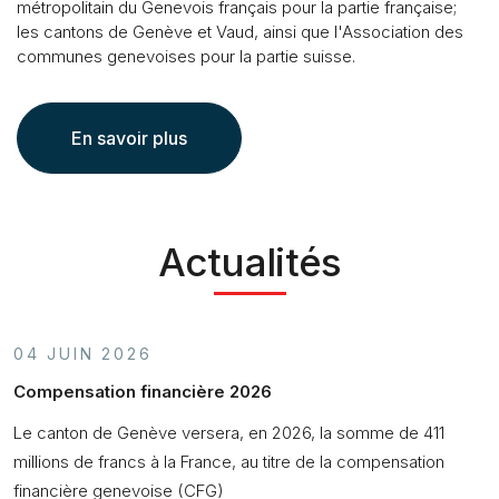
métropolitain du Genevois français pour la partie française;
les cantons de Genève et Vaud, ainsi que l'Association des
communes genevoises pour la partie suisse.
En savoir plus
Actualités
04 JUIN 2026
2
Compensation financière 2026
L
a
Le canton de Genève versera, en 2026, la somme de 411
U
millions de francs à la France, au titre de la compensation
l
financière genevoise (CFG)