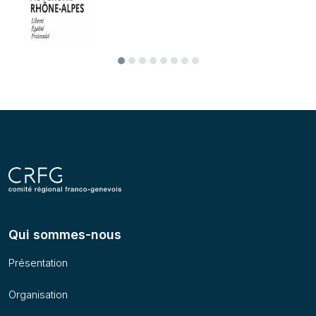
Précédent
Suivant
Qui sommes-nous
Présentation
Organisation