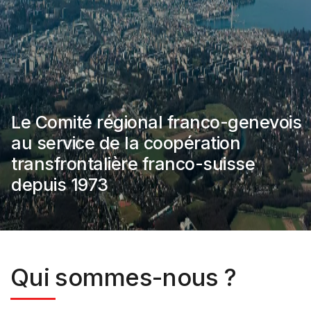
Le Comité régional franco-genevois
au service de la coopération
transfrontalière franco-suisse
depuis 1973
Précédent
Suivant
Qui sommes-nous ?