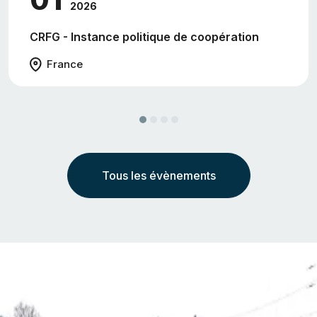
2026
CRFG - Instance politique de coopération
France
Précédent
Suivant
Tous les évènements