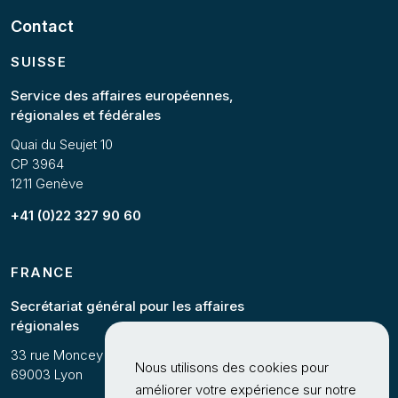
Contact
SUISSE
Service des affaires européennes,
régionales et fédérales
Quai du Seujet 10
CP 3964
1211 Genève
+41 (0)22 327 90 60
FRANCE
Secrétariat général pour les affaires
régionales
33 rue Moncey
Nous utilisons des cookies pour
69003 Lyon
améliorer votre expérience sur notre