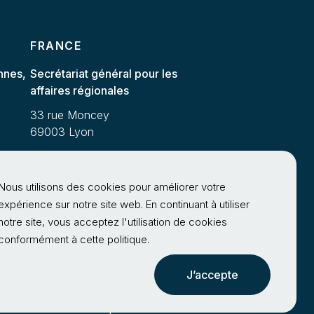
FRANCE
nnes,
Secrétariat général pour les
affaires régionales
33 rue Moncey
69003 Lyon
+33 (0)4 72 61 63 25
+33 (0)4 72 61 62 89
Nous utilisons des cookies pour améliorer votre
expérience sur notre site web. En continuant à utiliser
notre site, vous acceptez l'utilisation de cookies
conformément à cette politique.
J’accepte
Politique de confidentialité