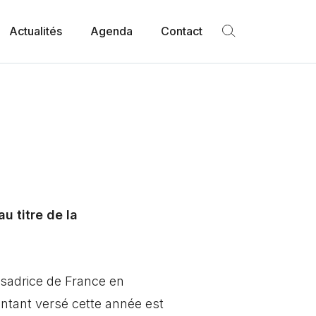
Actualités
Agenda
Contact
u titre de la
ssadrice de France en
ontant versé cette année est