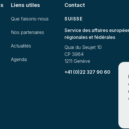
us
Liens utiles
Contact
Que faisons-nous
SUISSE
Service des affaires europée
Nos partenaires
régionales et fédérales
Actualités
Quai du Seujet 10
CP 3964
Agenda
1211 Genève
+41 (0)22 327 90 60