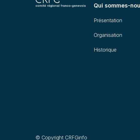
Qui sommes-no
Présentation
Organisation
Historique
© Copyright CRFGinfo