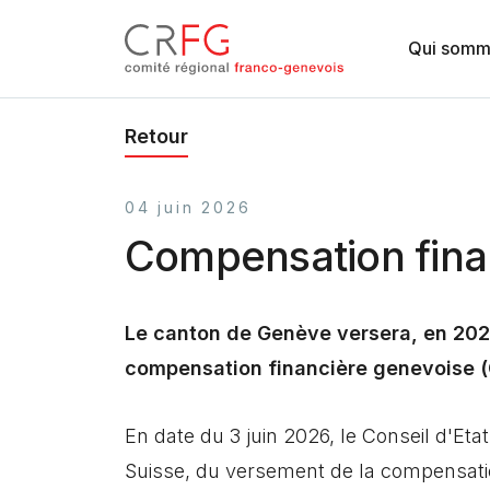
Aller au contenu principal
Mai
Qui somm
Retour
04 juin 2026
Compensation fina
Le canton de Genève versera, en 2026,
compensation financière genevoise 
En date du 3 juin 2026, le Conseil d'E
Suisse, du versement de la compensation