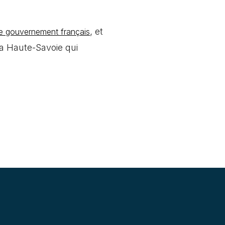
, et
 le gouvernement français
la Haute-Savoie qui